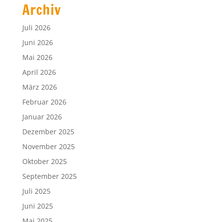
The Big Challenge 2026: Herausragende Leistungen
bei der Siegerehrung gewürdigt
Makerspace on Tour – MINT-Sommer 2026
Eigenanteil Schulbücher 2026/2027
Archiv
Juli 2026
Juni 2026
Mai 2026
April 2026
März 2026
Februar 2026
Januar 2026
Dezember 2025
November 2025