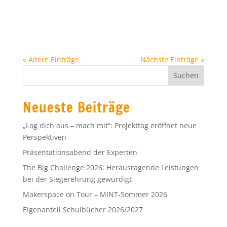
mehr als jedem vierten Wurf.
So wurde aus einem beliebten
Pausenspiel ein spannendes
mathematisches Experiment.
« Ältere Einträge
Nächste Einträge »
Neueste Beiträge
„Log dich aus – mach mit“: Projekttag eröffnet neue
Perspektiven
Präsentationsabend der Experten