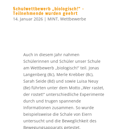
Schulwettbewerb „biologisch!“ –
Teilnehmende wurden geehrt
14. Januar 2026
|
MINT
,
Wettbewerbe
Auch in diesem Jahr nahmen
Schülerinnen und Schüler unser Schule
am Wettbewerb „biologisch!“ teil. Jonas
Langenberg (8c), Merle Krebber (8c),
Sarah Seide (8d) und sowie Luisa Neuy
(8e) führten unter dem Motto „Wer rastet,
der rostet!“ unterschiedliche Experimente
durch und trugen spannende
Informationen zusammen. So wurde
beispielsweise die Schale von Eiern
untersucht und die Beweglichkeit des
Bewegungsapparats getestet.