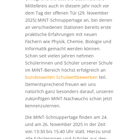
Mittelkreis auch in diesem Jahr noch vor
dem Tag der offenen Tür (29. November
2025) MINT-Schnuppertage an, bei denen
an verschiedenen Stationen bereits erste
praktische Erfahrungen mit neuen
Fächern wie Physik, Chemie, Biologie und
Informatik gemacht werden können.
Schon seit vielen Jahren nehmen
Schülerinnen und Schüler unserer Schule
im MINT-Bereich höchst erfolgreich an
bundesweiten Schulwettbewerben
teil.
Dementsprechend freuen wir uns
natürlich ganz besonders darauf, unseren
zukünftigen MINT-Nachwuchs schon jetzt
kennenzulernen.
Die MINT-Schnuppertage finden am 24.
und am 26. November 2025 in der Zeit
von 13:30 bis 15:40 Uhr statt. Hierzu sind
alle Schülerinnen und Schüler aus den