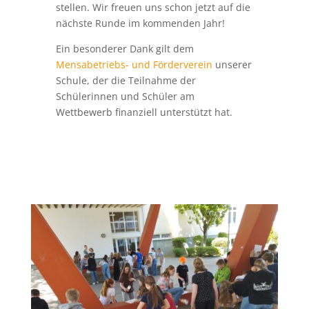
Der Wettbewerb war für alle Beteiligten
eine großartige Gelegenheit,
mathematische Herausforderungen
einmal auf ganz andere Weise zu erleben
und das eigene Können unter Beweis zu
stellen. Wir freuen uns schon jetzt auf die
nächste Runde im kommenden Jahr!
Ein besonderer Dank gilt dem
Mensabetriebs- und Förderverein
unserer
Schule, der die Teilnahme der
Schülerinnen und Schüler am
Wettbewerb finanziell unterstützt hat.