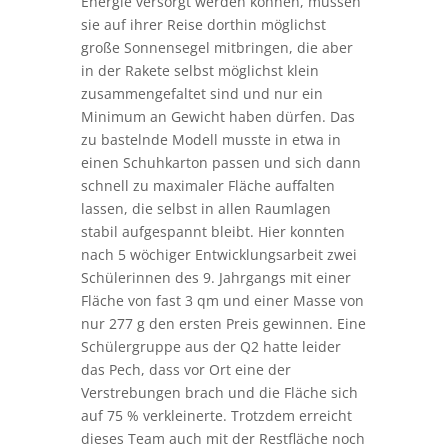
diesjährige Wettbewerb „explore science“
in Bremen ganz unter dem Zeichen der
Satellitentechnik.
Damit Satelliten in der Umlaufbahn mit
Energie versorgt werden können, müssen
sie auf ihrer Reise dorthin möglichst
große Sonnensegel mitbringen, die aber
in der Rakete selbst möglichst klein
zusammengefaltet sind und nur ein
Minimum an Gewicht haben dürfen. Das
zu bastelnde Modell musste in etwa in
einen Schuhkarton passen und sich dann
schnell zu maximaler Fläche auffalten
lassen, die selbst in allen Raumlagen
stabil aufgespannt bleibt. Hier konnten
nach 5 wöchiger Entwicklungsarbeit zwei
Schülerinnen des 9. Jahrgangs mit einer
Fläche von fast 3 qm und einer Masse von