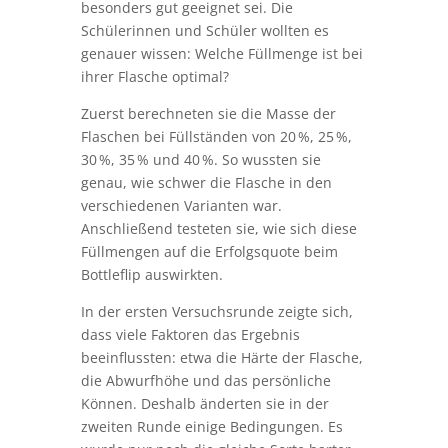
so in die Luft geworfen, dass sie sich
dreht und möglichst stehend landet.
Niederländische Studierende hatten
bereits herausgefunden, dass eine
Füllmenge zwischen 20 % und 40 %
besonders gut geeignet sei. Die
Schülerinnen und Schüler wollten es
genauer wissen: Welche Füllmenge ist bei
ihrer Flasche optimal?
Zuerst berechneten sie die Masse der
Flaschen bei Füllständen von 20 %, 25 %,
30 %, 35 % und 40 %. So wussten sie
genau, wie schwer die Flasche in den
verschiedenen Varianten war.
Anschließend testeten sie, wie sich diese
Füllmengen auf die Erfolgsquote beim
Bottleflip auswirkten.
In der ersten Versuchsrunde zeigte sich,