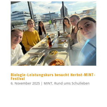
Biologie-Leistungskurs besucht Herbst-MINT-
Festival
6. November 2025
|
MINT
,
Rund ums Schulleben