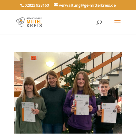
02823 928160
verwaltung@ge-mittelkreis.de