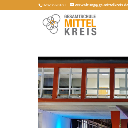
02823 928160
verwaltung@ge-mittelkreis.d