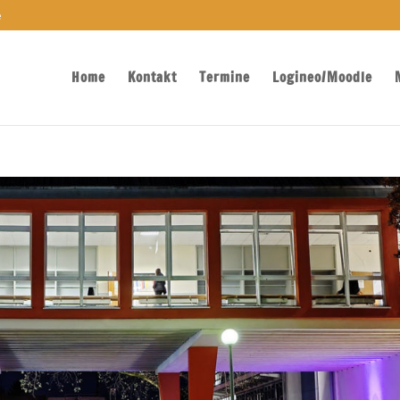
e
Home
Kontakt
Termine
Logineo/Moodle