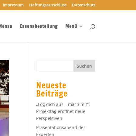
Impressum
Haftungsausschluss
Datenschutz
Mensa
Essensbestellung
Menü
Neueste
Beiträge
„Log dich aus – mach mit“:
Projekttag eröffnet neue
Perspektiven
Präsentationsabend der
Experten