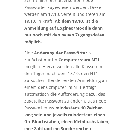
Schritt allen Benutzerkonten neue
Passwörter zugewiesen werden. Diese
werden am 17.10. verteilt und treten am
18.10. in Kraft.
Ab dem 18.10. ist die
Anmeldung auf Logineo/Moodle dann
nur noch mit den neuen Zugangsdaten
möglich.
Eine
Änderung der Passwörter
ist
zunächst nur im
Computerraum NT1
möglich. Hierzu werden alle Klassen in
den Tagen nach dem 18.10. den NT1
aufsuchen. Bei der ersten Anmeldung an
einem der Computer im NT1 erfolgt
automatisch die Aufforderung dazu, das
zugeteilte Passwort zu ändern. Das neue
Passwort muss
mindestens 10 Zeichen
lang sein und jeweils mindestens einen
Großbuchstaben, einen Kleinbuchstaben,
eine Zahl und ein Sonderzeichen