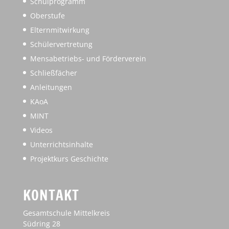
Schulprogramm
Oberstufe
Elternmitwirkung
Schülervertretung
Mensabetriebs- und Förderverein
Schließfächer
Anleitungen
KAoA
MINT
Videos
Unterrichtsinhalte
Projektkurs Geschichte
KONTAKT
Gesamtschule Mittelkreis
Südring 28