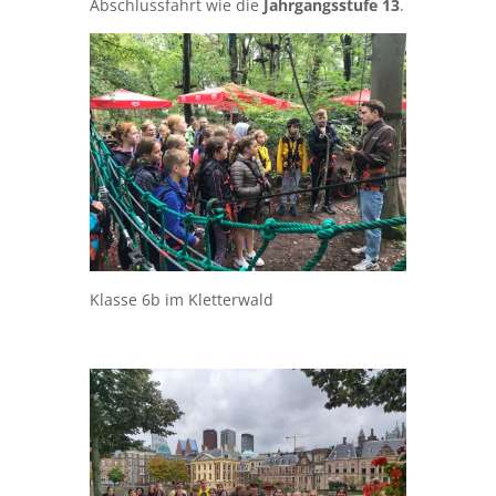
Abschlussfahrt wie die
Jahrgangsstufe 13
.
Klasse 6b im Kletterwald