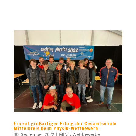
Erneut großartiger Erfolg der Gesamtschule
Mittelkreis beim Physik-Wettbewerb
30. September 2022
|
MINT
,
Wettbewerbe