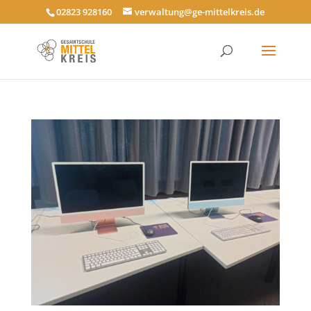
02823 928160
verwaltung@ge-mittelkreis.de