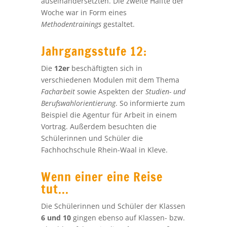
auseinandersetzten. Die zweite Hälfte der
Woche war in Form eines
Methodentrainings
gestaltet.
Jahrgangsstufe 12:
Die
12er
beschäftigten sich in
verschiedenen Modulen mit dem Thema
Facharbeit
sowie Aspekten der
Studien- und
Berufswahlorientierung
. So informierte zum
Beispiel die Agentur für Arbeit in einem
Vortrag. Außerdem besuchten die
Schülerinnen und Schüler die
Fachhochschule Rhein-Waal in Kleve.
Wenn einer eine Reise
tut...
Die Schülerinnen und Schüler der Klassen
6 und
10
gingen ebenso auf Klassen- bzw.