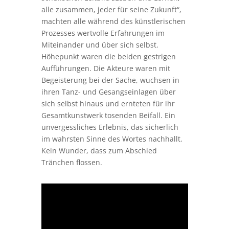
alle zusammen, jeder für seine Zukunft“,
machten alle während des künstlerischen
Prozesses wertvolle Erfahrungen im
Miteinander und über sich selbst.
Höhepunkt waren die beiden gestrigen
Aufführungen. Die Akteure waren mit
Begeisterung bei der Sache, wuchsen in
ihren Tanz- und Gesangseinlagen über
sich selbst hinaus und ernteten für ihr
Gesamtkunstwerk tosenden Beifall. Ein
unvergessliches Erlebnis, das sicherlich
im wahrsten Sinne des Wortes nachhallt.
Kein Wunder, dass zum Abschied
Tränchen flossen.