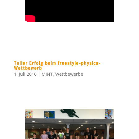
Toller Erfolg beim freestyle-physics-
Wettbewerb
1. Juli 2016
|
MINT
,
Wettbewerbe