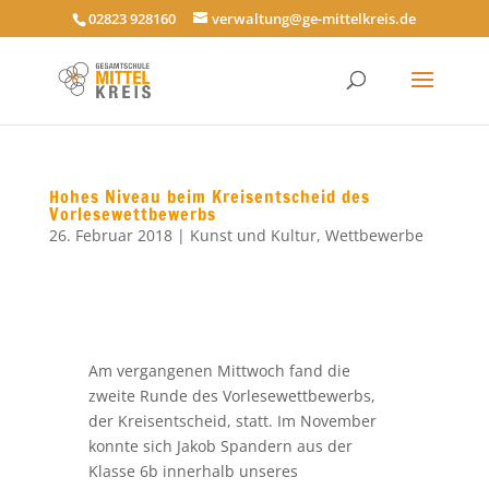
02823 928160
verwaltung@ge-mittelkreis.de
Hohes Niveau beim Kreisentscheid des
Vorlesewettbewerbs
26. Februar 2018
|
Kunst und Kultur
,
Wettbewerbe
Am vergangenen Mittwoch fand die
zweite Runde des Vorlesewettbewerbs,
der Kreisentscheid, statt. Im November
konnte sich Jakob Spandern aus der
Klasse 6b innerhalb unseres