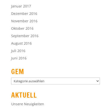
AKTUELL
Unsere Neuigkeiten
SERVICE
Krankmeldung
Downloads
INFOBOX
Fakten
Personen
Schulprogramm
Oberstufe
Elternmitwirkung