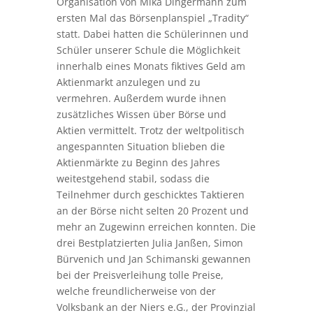
bei der Preisverleihung tolle Preise,
welche freundlicherweise von der
Volksbank an der Niers e.G., der Provinzial
Versicherung und dem Förderverein
unserer Schule zur Verfügung gestellt
wurden. Der Hauptgewinn war ein Tablet.