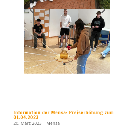
Information der Mensa: Preiserhöhung zum
01.04.2023
20. März 2023
|
Mensa
Liebe Gemis, liebe Eltern,
wie in den vergangenen Wochen und
Monaten jeder feststellen konnte, sind
Lebensmittel bzw. die Einkaufspreise für
Lebensmittel, bedingt durch die hohe