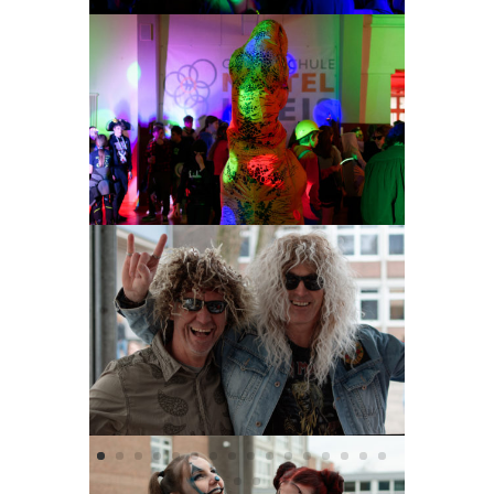
Unsere Gewinner des Tradity-Börsenspiels
2023
15. März 2023
|
Wettbewerbe