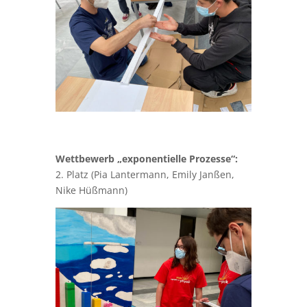
Wettbewerb „exponentielle Prozesse“:
2. Platz (Pia Lantermann, Emily Janßen,
Nike Hüßmann)
Wettbewerb „Traktorpulling“:
2. Platz und Sonderpreis für den
innovativen Antrieb (Runa van den Boom,
Ben Kelm)