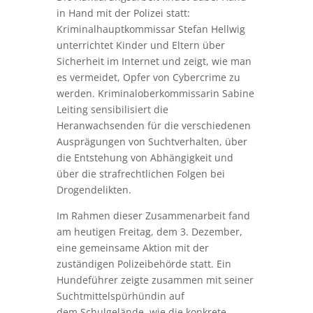
die Entstehung von Abhängigkeit und
über die strafrechtlichen Folgen bei
Drogendelikten.
Im Rahmen dieser Zusammenarbeit fand
am heutigen Freitag, dem 3. Dezember,
eine gemeinsame Aktion mit der
zuständigen Polizeibehörde statt. Ein
Hundeführer zeigte zusammen mit seiner
Suchtmittelspürhündin auf
dem Schulgelände, wie die konkrete
Ermittlungsarbeit der Polizei eigentlich
aussieht.
Die gemeinsame Botschaft der
Gesamtschule Mittelkreis und der Polizei:
An Schulen gibt es keinerlei Toleranz
gegenüber Drogen.