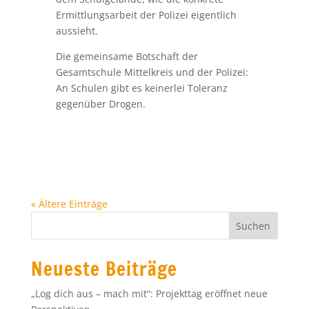
« Ältere Einträge
Neueste Beiträge
„Log dich aus – mach mit“: Projekttag eröffnet neue
Perspektiven
Präsentationsabend der Experten
The Big Challenge 2026: Herausragende Leistungen
bei der Siegerehrung gewürdigt
Makerspace on Tour – MINT-Sommer 2026
Eigenanteil Schulbücher 2026/2027
Archiv