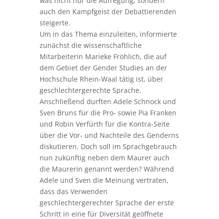
was nicht nur die Aufregung, sondern
auch den Kampfgeist der Debattierenden
steigerte.
Um in das Thema einzuleiten, informierte
zunächst die wissenschaftliche
Mitarbeiterin Marieke Fröhlich, die auf
dem Gebiet der Gender Studies an der
Hochschule Rhein-Waal tätig ist, über
geschlechtergerechte Sprache.
Anschließend durften Adele Schnock und
Sven Bruns für die Pro- sowie Pia Franken
und Robin Verfürth für die Kontra-Seite
über die Vor- und Nachteile des Genderns
diskutieren. Doch soll im Sprachgebrauch
nun zukünftig neben dem Maurer auch
die Maurerin genannt werden? Während
Adele und Sven die Meinung vertraten,
dass das Verwenden
geschlechtergerechter Sprache der erste
Schritt in eine für Diversität geöffnete