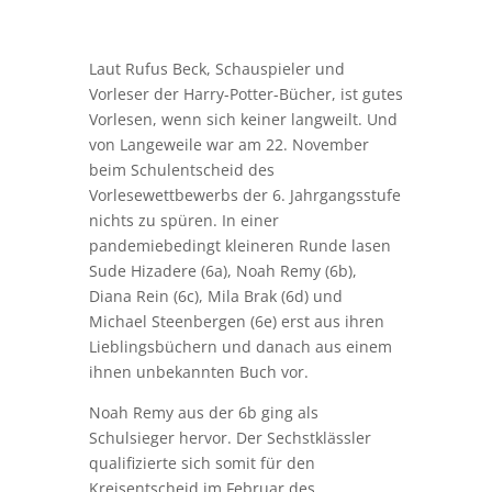
pandemiebedingt kleineren Runde lasen
Sude Hizadere (6a), Noah Remy (6b),
Diana Rein (6c), Mila Brak (6d) und
Michael Steenbergen (6e) erst aus ihren
Lieblingsbüchern und danach aus einem
ihnen unbekannten Buch vor.
Noah Remy aus der 6b ging als
Schulsieger hervor. Der Sechstklässler
qualifizierte sich somit für den
Kreisentscheid im Februar des
kommenden Jahres.
Herzlichen Glückwunsch und weiterhin
viel Erfolg!