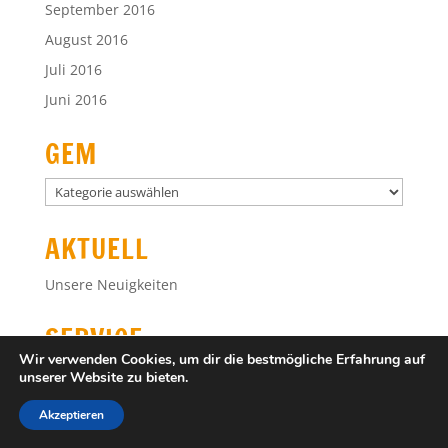
AKTUELL
Unsere Neuigkeiten
SERVICE
Krankmeldung
Downloads
INFOBOX
Fakten
Wir verwenden Cookies, um dir die bestmögliche Erfahrung auf
unserer Website zu bieten.
Personen
Schulprogramm
Akzeptieren
Oberstufe