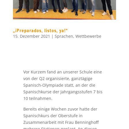
„¡Preparados, listos, ya!“
15. Dezember 2021
|
Sprachen
,
Wettbewerbe
Vor Kurzem fand an unserer Schule eine
von der Q2 organisierte, ganztägige
Spanisch-Olympiade statt, an der die
Spanischkurse der Jahrgangsstufen 7 bis
10 teilnahmen.
Bereits einige Wochen zuvor hatte der
Spanischkurs der Oberstufe in
Zusammenarbeit mit Frau Benninghoﬀ
mehrere Stationen geplant. An diesen