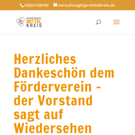
02823 928160
verwaltung@ge-mittelkreis.de
Herzliches
Dankeschön dem
Förderverein –
der Vorstand
sagt auf
Wiedersehen