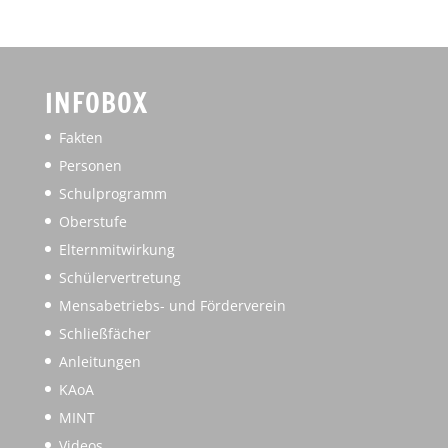
INFOBOX
Fakten
Personen
Schulprogramm
Oberstufe
Elternmitwirkung
Schülervertretung
Mensabetriebs- und Förderverein
Schließfächer
Anleitungen
KAoA
MINT
Videos