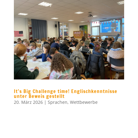
It’s Big Challenge time! Englischkenntnisse
unter Beweis gestellt
20. März 2026
|
Sprachen
,
Wettbewerbe