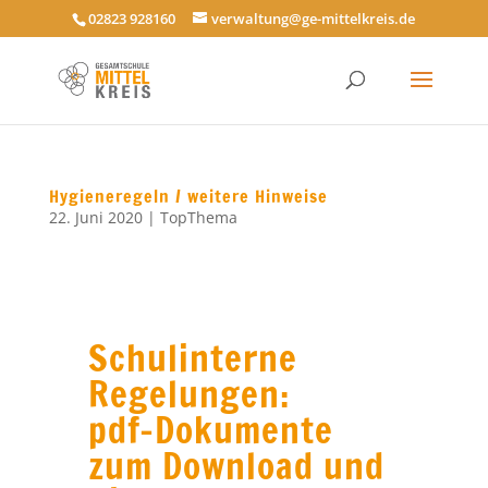
02823 928160
verwaltung@ge-mittelkreis.de
Hygieneregeln / weitere Hinweise
22. Juni 2020
|
TopThema
Schulinterne
Regelungen:
pdf-Dokumente
zum Download und