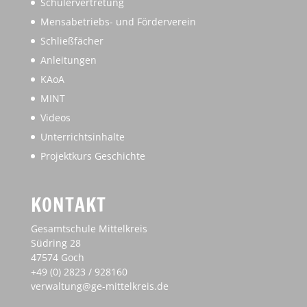
Schülervertretung
Mensabetriebs- und Förderverein
Schließfächer
Anleitungen
KAoA
MINT
Videos
Unterrichtsinhalte
Projektkurs Geschichte
KONTAKT
Gesamtschule Mittelkreis
Südring 28
47574 Goch
+49 (0) 2823 / 928160
verwaltung@ge-mittelkreis.de