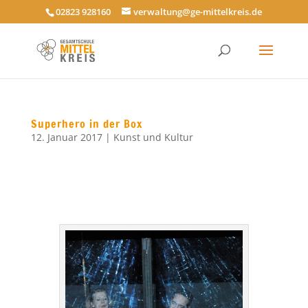
02823 928160
verwaltung@ge-mittelkreis.de
Superhero in der Box
12. Januar 2017
|
Kunst und Kultur