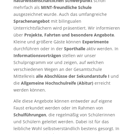
naturwissenschaftlichen Schwerpunkt
schon
mehrfach als
MINT-freundliche Schule
ausgezeichnet wurde. Auch das umfangreiche
Sprachenangebot
mit bilingualen
Unterrichtsfächern wird präsentiert. Wir informieren
über
Projekte, Fahrten und besondere Angebote
.
Kleine und größere Gäste können
Experimente
durchführen oder in der
Sporthalle
aktiv werden. In
Informationsvorträgen
stellen wir unser
Schulprogramm vor und zeigen, auf welchen
verschiedenen Wegen an der Gesamtschule
Mittelkreis
alle Abschlüsse der Sekundarstufe I
und
die
Allgemeine Hochschulreife (Abitur)
erreicht
werden können.
Alle diese Angebote können entweder auf eigene
Faust erkundet werden oder im Rahmen von
Schulführungen
, die regelmäßig von Schülerinnen
und Schülern geleitet werden. Dabei ist für das
leibliche Wohl selbstverständlich bestens gesorgt. In