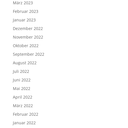
März 2023
Februar 2023
Januar 2023
Dezember 2022
November 2022
Oktober 2022
September 2022
August 2022
Juli 2022
Juni 2022
Mai 2022
April 2022
März 2022
Februar 2022
Januar 2022