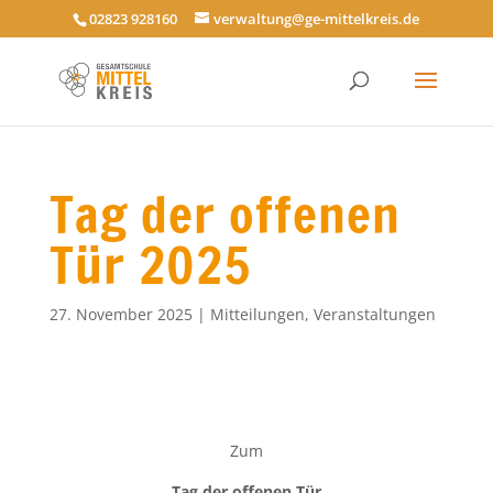
02823 928160
verwaltung@ge-mittelkreis.de
Tag der offenen
Tür 2025
27. November 2025
|
Mitteilungen
,
Veranstaltungen
Zum
Tag der offenen Tür