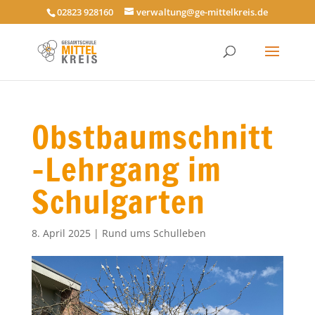
02823 928160
verwaltung@ge-mittelkreis.de
Obstbaumschnitt
-Lehrgang im
Schulgarten
8. April 2025
|
Rund ums Schulleben