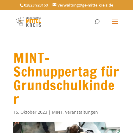
02823 928160
verwaltung@ge-mittelkreis.de
MINT-
Schnuppertag für
Grundschulkinde
r
15. Oktober 2023
|
MINT
,
Veranstaltungen