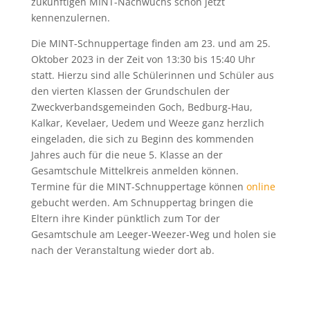
zukünftigen MINT-Nachwuchs schon jetzt
kennenzulernen.
Die MINT-Schnuppertage finden am 23. und am 25.
Oktober 2023 in der Zeit von 13:30 bis 15:40 Uhr
statt. Hierzu sind alle Schülerinnen und Schüler aus
den vierten Klassen der Grundschulen der
Zweckverbandsgemeinden Goch, Bedburg-Hau,
Kalkar, Kevelaer, Uedem und Weeze ganz herzlich
eingeladen, die sich zu Beginn des kommenden
Jahres auch für die neue 5. Klasse an der
Gesamtschule Mittelkreis anmelden können.
Termine für die MINT-Schnuppertage können
online
gebucht werden. Am Schnuppertag bringen die
Eltern ihre Kinder pünktlich zum Tor der
Gesamtschule am Leeger-Weezer-Weg und holen sie
nach der Veranstaltung wieder dort ab.