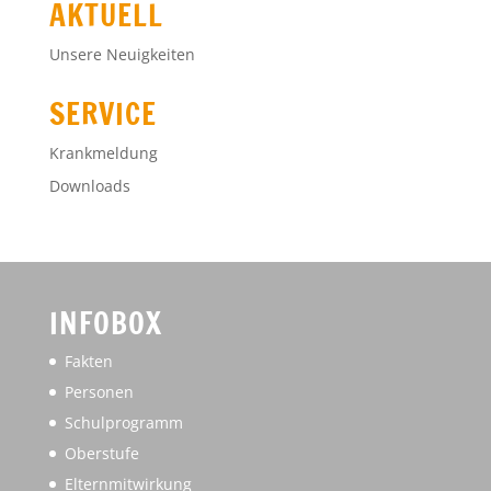
AKTUELL
Unsere Neuigkeiten
SERVICE
Krankmeldung
Downloads
INFOBOX
Fakten
Personen
Schulprogramm
Oberstufe
Elternmitwirkung