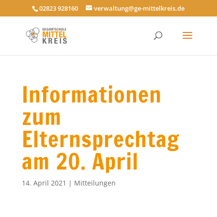
02823 928160
verwaltung@ge-mittelkreis.de
Informationen
zum
Elternsprechtag
am 20. April
14. April 2021
|
Mitteilungen