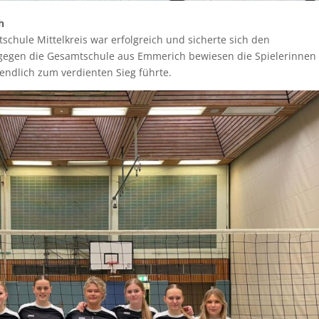
h
hule Mittelkreis war erfolgreich und sicherte sich den
l gegen die Gesamtschule aus Emmerich bewiesen die Spielerinnen
ndlich zum verdienten Sieg führte.