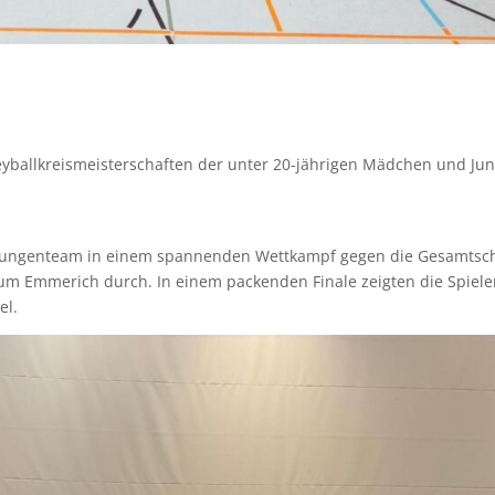
leyballkreismeisterschaften der unter 20-jährigen Mädchen und Ju
 Jungenteam in einem spannenden Wettkampf gegen die Gesamtsc
m Emmerich durch. In einem packenden Finale zeigten die Spieler
el.