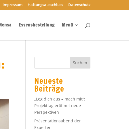
Impressum
Haftungsausschluss
Datenschutz
Mensa
Essensbestellung
Menü
:
Neueste
Beiträge
„Log dich aus – mach mit“:
Projekttag eröffnet neue
Perspektiven
Präsentationsabend der
Experten