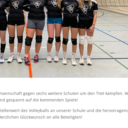
annschaft gegen sechs weitere Schulen um den Titel kämpfen. W
ind gespannt auf die kommenden Spiele!
tellenwert des Volleyballs an unserer Schule und die hervorragen
Herzlichen Glückwunsch an alle Beteiligten!