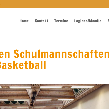
e
Home
Kontakt
Termine
Logineo/Moodle
den Schulmannschaften
Basketball