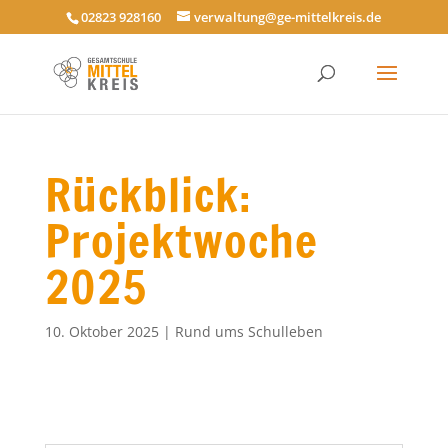
02823 928160
verwaltung@ge-mittelkreis.de
Rückblick:
Projektwoche
2025
10. Oktober 2025
|
Rund ums Schulleben