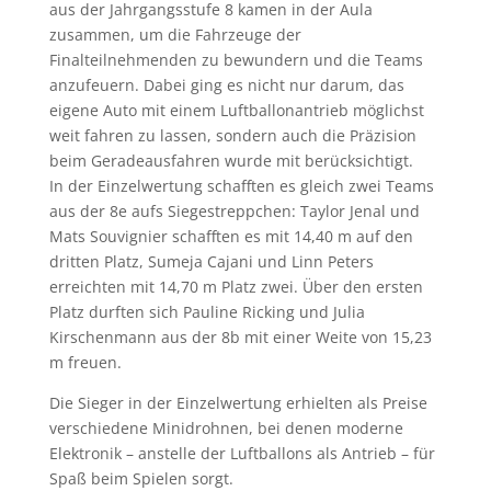
aus der Jahrgangsstufe 8 kamen in der Aula
zusammen, um die Fahrzeuge der
Finalteilnehmenden zu bewundern und die Teams
anzufeuern. Dabei ging es nicht nur darum, das
eigene Auto mit einem Luftballonantrieb möglichst
weit fahren zu lassen, sondern auch die Präzision
beim Geradeausfahren wurde mit berücksichtigt.
In der Einzelwertung schafften es gleich zwei Teams
aus der 8e aufs Siegestreppchen: Taylor Jenal und
Mats Souvignier schafften es mit 14,40 m auf den
dritten Platz, Sumeja Cajani und Linn Peters
erreichten mit 14,70 m Platz zwei. Über den ersten
Platz durften sich Pauline Ricking und Julia
Kirschenmann aus der 8b mit einer Weite von 15,23
m freuen.
Die Sieger in der Einzelwertung erhielten als Preise
verschiedene Minidrohnen, bei denen moderne
Elektronik – anstelle der Luftballons als Antrieb – für
Spaß beim Spielen sorgt.