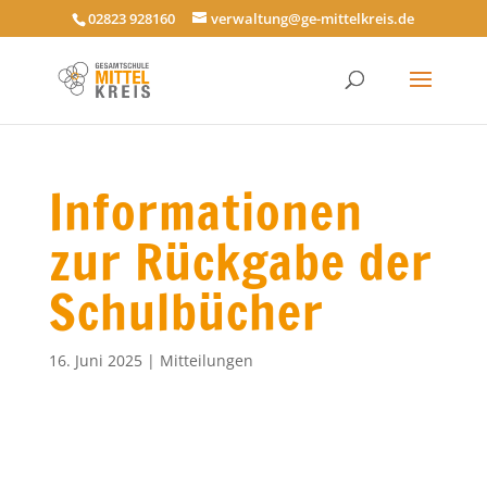
02823 928160
verwaltung@ge-mittelkreis.de
Informationen
zur Rückgabe der
Schulbücher
16. Juni 2025
|
Mitteilungen