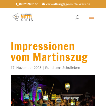
02823 928160
verwaltung@ge-mittelkreis.de
Impressionen
vom Martinszug
17. November 2023
|
Rund ums Schulleben