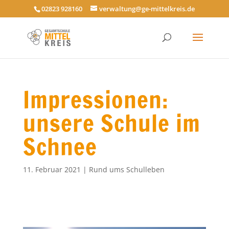
02823 928160
verwaltung@ge-mittelkreis.de
Impressionen:
unsere Schule im
Schnee
11. Februar 2021
|
Rund ums Schulleben