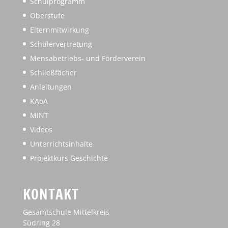
Schulprogramm
Oberstufe
Elternmitwirkung
Schülervertretung
Mensabetriebs- und Förderverein
Schließfächer
Anleitungen
KAoA
MINT
Videos
Unterrichtsinhalte
Projektkurs Geschichte
KONTAKT
Gesamtschule Mittelkreis
Südring 28