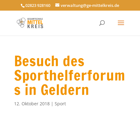
02823 928160
verwaltung@ge-mittelkreis.de
Besuch des
Sporthelferforum
s in Geldern
12. Oktober 2018
|
Sport