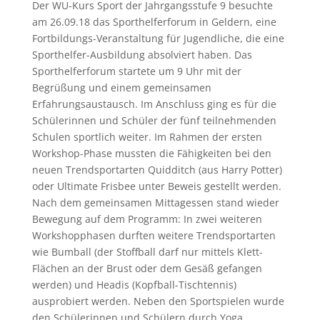
Der WU-Kurs Sport der Jahrgangsstufe 9 besuchte
am 26.09.18 das Sporthelferforum in Geldern, eine
Fortbildungs-Veranstaltung für Jugendliche, die eine
Sporthelfer-Ausbildung absolviert haben. Das
Sporthelferforum startete um 9 Uhr mit der
Begrüßung und einem gemeinsamen
Erfahrungsaustausch. Im Anschluss ging es für die
Schülerinnen und Schüler der fünf teilnehmenden
Schulen sportlich weiter. Im Rahmen der ersten
Workshop-Phase mussten die Fähigkeiten bei den
neuen Trendsportarten Quidditch (aus Harry Potter)
oder Ultimate Frisbee unter Beweis gestellt werden.
Nach dem gemeinsamen Mittagessen stand wieder
Bewegung auf dem Programm: In zwei weiteren
Workshopphasen durften weitere Trendsportarten
wie Bumball (der Stoffball darf nur mittels Klett-
Flächen an der Brust oder dem Gesäß gefangen
werden) und Headis (Kopfball-Tischtennis)
ausprobiert werden. Neben den Sportspielen wurde
den Schülerinnen und Schülern durch Yoga,