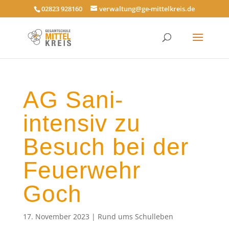
02823 928160
verwaltung@ge-mittelkreis.de
AG Sani-
intensiv zu
Besuch bei der
Feuerwehr
Goch
17. November 2023
|
Rund ums Schulleben