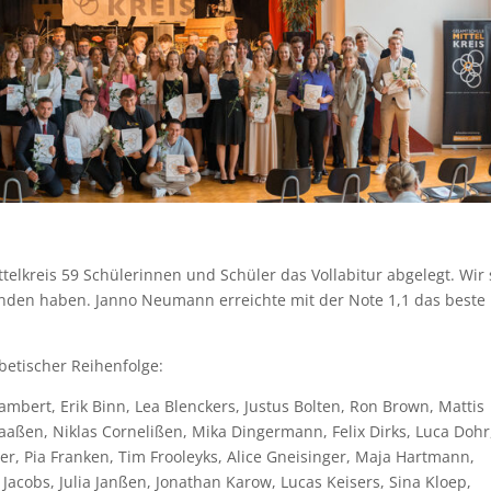
elkreis 59 Schülerinnen und Schüler das Vollabitur abgelegt. Wir 
standen haben. Janno Neumann erreichte mit der Note 1,1 das beste
betischer Reihenfolge:
mbert, Erik Binn, Lea Blenckers, Justus Bolten, Ron Brown, Mattis
aaßen, Niklas Cornelißen, Mika Dingermann, Felix Dirks, Luca Dohr
er, Pia Franken, Tim Frooleyks, Alice Gneisinger, Maja Hartmann,
Jacobs, Julia Janßen, Jonathan Karow, Lucas Keisers, Sina Kloep,