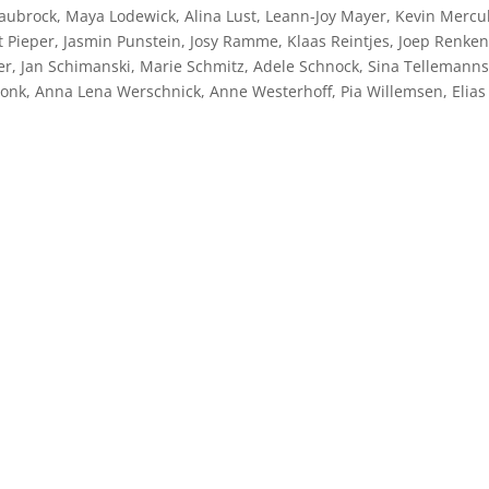
 Laubrock, Maya Lodewick, Alina Lust, Leann-Joy Mayer, Kevin Mercu
Pieper, Jasmin Punstein, Josy Ramme, Klaas Reintjes, Joep Renken
fer, Jan Schimanski, Marie Schmitz, Adele Schnock, Sina Tellemanns
sdonk, Anna Lena Werschnick, Anne Westerhoff, Pia Willemsen, Elias