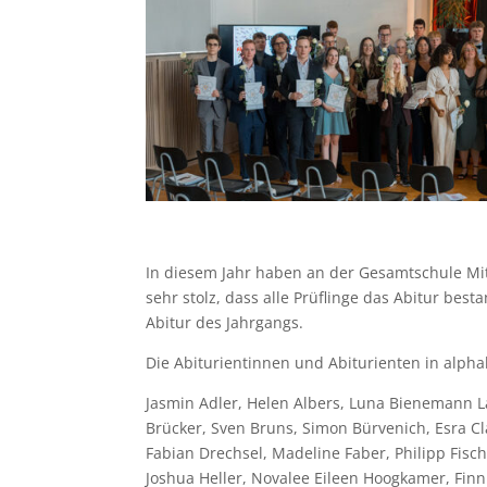
In diesem Jahr haben an der Gesamtschule Mitt
sehr stolz, dass alle Prüflinge das Abitur be
Abitur des Jahrgangs.
Die Abiturientinnen und Abiturienten in alpha
Jasmin Adler, Helen Albers, Luna Bienemann La
Brücker, Sven Bruns, Simon Bürvenich, Esra Cl
Fabian Drechsel, Madeline Faber, Philipp Fisch
Joshua Heller, Novalee Eileen Hoogkamer, Finn 