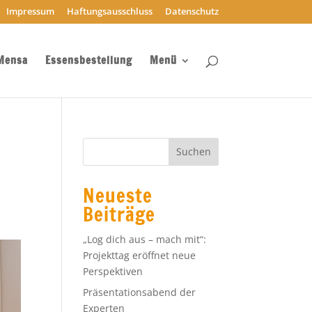
Impressum
Haftungsausschluss
Datenschutz
Mensa
Essensbestellung
Menü
Neueste
Beiträge
„Log dich aus – mach mit“:
Projekttag eröffnet neue
Perspektiven
Präsentationsabend der
Experten