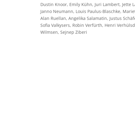
Dustin Knoor, Emily Kühn, Juri Lambert, Jette
Janno Neumann, Louis Paulus-Blaschke, Mariet 
Alan Ruellan, Angelika Salamatin, Justus Schä
Sofia Valkysers, Robin Verfürth, Henri Verhül
Wilmsen, Sejnep Ziberi