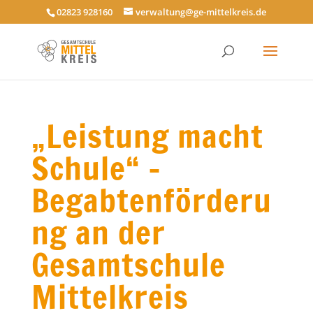
02823 928160
verwaltung@ge-mittelkreis.de
„Leistung macht
Schule“ –
Begabtenförderu
ng an der
Gesamtschule
Mittelkreis