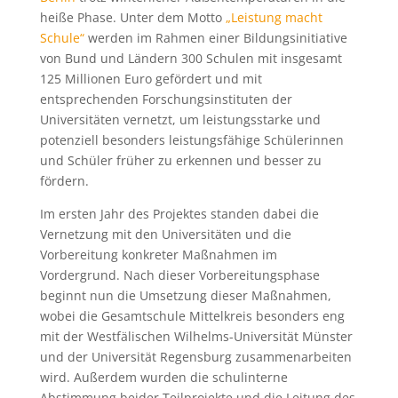
heiße Phase. Unter dem Motto
„Leistung macht
Schule“
werden im Rahmen einer Bildungsinitiative
von Bund und Ländern 300 Schulen mit insgesamt
125 Millionen Euro gefördert und mit
entsprechenden Forschungsinstituten der
Universitäten vernetzt, um leistungsstarke und
potenziell besonders leistungsfähige Schülerinnen
und Schüler früher zu erkennen und besser zu
fördern.
Im ersten Jahr des Projektes standen dabei die
Vernetzung mit den Universitäten und die
Vorbereitung konkreter Maßnahmen im
Vordergrund. Nach dieser Vorbereitungsphase
beginnt nun die Umsetzung dieser Maßnahmen,
wobei die Gesamtschule Mittelkreis besonders eng
mit der Westfälischen Wilhelms-Universität Münster
und der Universität Regensburg zusammenarbeiten
wird. Außerdem wurden die schulinterne
Abstimmung beider Teilprojekte und die Leitung des