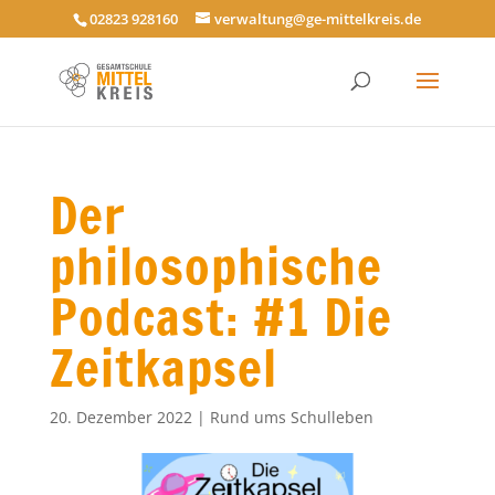
02823 928160
verwaltung@ge-mittelkreis.de
Der
philosophische
Podcast: #1 Die
Zeitkapsel
20. Dezember 2022
|
Rund ums Schulleben