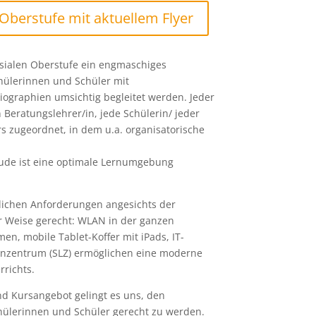
 Oberstufe mit aktuellem Flyer
sialen Oberstufe ein engmaschiges
hülerinnen und Schüler mit
iographien umsichtig begleitet werden. Jeder
 Beratungslehrer/in, jede Schülerin/ jeder
s zugeordnet, in dem u.a. organisatorische
de ist eine optimale Lernumgebung
lichen Anforderungen angesichts der
er Weise gerecht: WLAN in der ganzen
en, mobile Tablet-Koffer mit iPads, IT-
rnzentrum (SLZ) ermöglichen eine moderne
richts.
nd Kursangebot gelingt es uns, den
chülerinnen und Schüler gerecht zu werden.