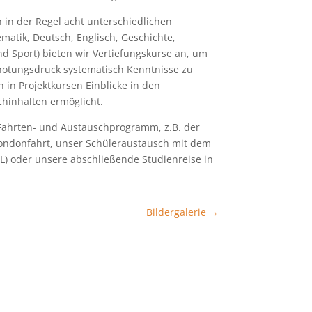
in der Regel acht unterschiedlichen
matik, Deutsch, Englisch, Geschichte,
nd Sport) bieten wir Vertiefungskurse an, um
notungsdruck systematisch Kenntnisse zu
n in Projektkursen Einblicke in den
hinhalten ermöglicht.
 Fahrten- und Austauschprogramm, z.B. der
 Londonfahrt, unser Schüleraustausch mit dem
NL) oder unsere abschließende Studienreise in
Bildergalerie
→