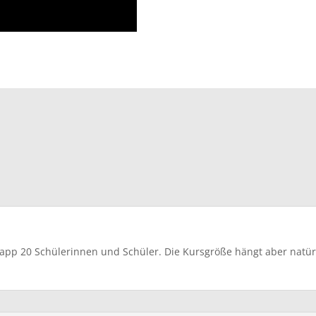
app 20 Schülerinnen und Schüler. Die Kursgröße hängt aber natür