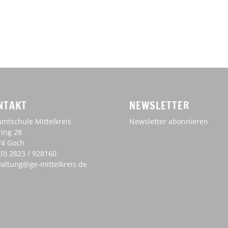
NTAKT
NEWSLETTER
mtschule Mittelkreis
Newsletter abonnieren
ing 28
74 Goch
(0) 2823 / 928160
altung@ge-mittelkreis.de