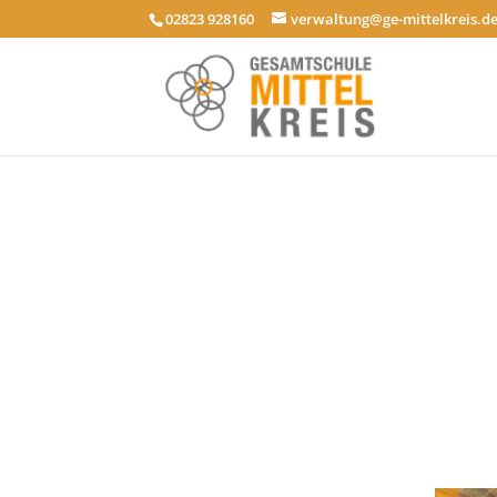
02823 928160
verwaltung@ge-mittelkreis.d