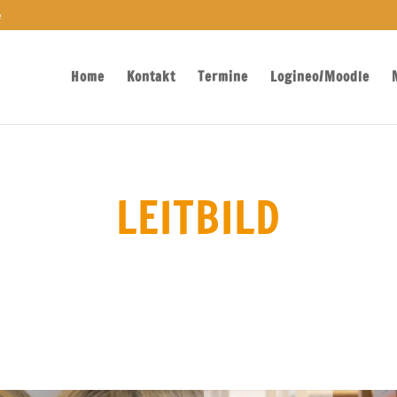
e
Home
Kontakt
Termine
Logineo/Moodle
LEITBILD