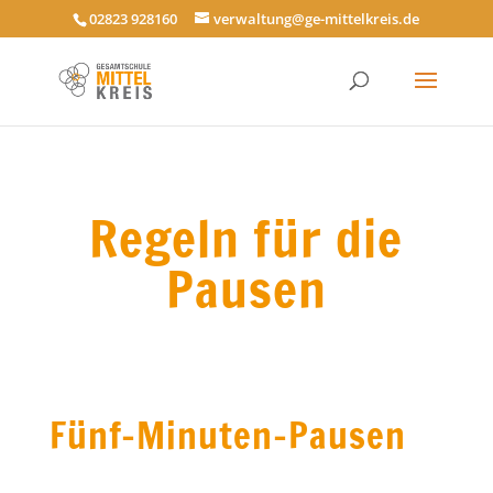
02823 928160
verwaltung@ge-mittelkreis.de
Regeln für die
Pausen
Fünf-Minuten-Pausen