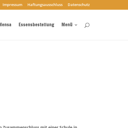
Impressum
Haftungsausschluss
Datenschutz
Mensa
Essensbestellung
Menü
en Zusammenschluss mit einer Schule in