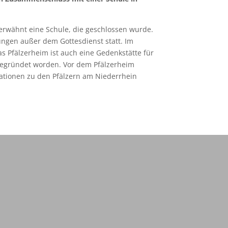
 erwähnt eine Schule, die geschlossen wurde.
ungen außer dem Gottesdienst statt. Im
as Pfälzerheim ist auch eine Gedenkstätte für
t gegründet worden. Vor dem Pfälzerheim
mationen zu den Pfälzern am Niederrhein