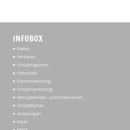
INFOBOX
Fakten
Personen
Schulprogramm
Oberstufe
Elternmitwirkung
Schülervertretung
Mensabetriebs- und Förderverein
Schließfächer
Anleitungen
KAoA
MINT