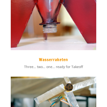
Wasserraketen
Three… two… one… ready for Takeoff