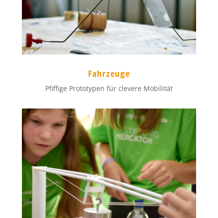
Fahrzeuge
Pfiffige Prototypen für clevere Mobilität