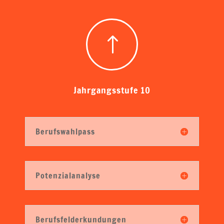
!
Jahrgangsstufe 10
Berufswahlpass
Potenzialanalyse
Berufsfelderkundungen