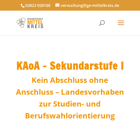
02823 928160
verwaltung@ge-mittelkreis.de
KAoA – Sekundarstufe I
Kein Abschluss ohne
Anschluss – Landesvorhaben
zur Studien- und
Berufswahlorientierung