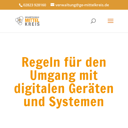
02823 928160
verwaltung@ge-mittelkreis.de
Regeln für den
Umgang mit
digitalen Geräten
und Systemen